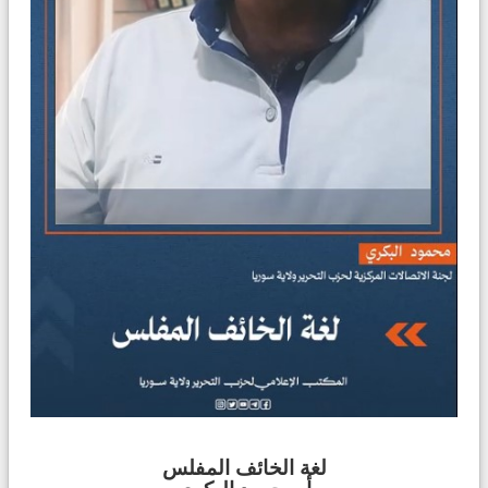
لغة الخائف المفلس