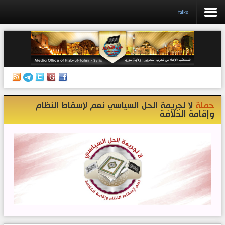
talks
الرئيسية
إصدارات
أنشطة وفعاليات
حملة
لا لجريمة الحل السياسي نعم لإسقاط النظام
منبر الصحافة
وإقامة الخلافة
الكتب
تواصل معنا
إذاعة المكتب/ سوريا
قناتنا على تيليغرام