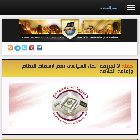
منبر الصحافة
الرئيسية
إصدارات
أنشطة وفعاليات
حملة
لا لجريمة الحل السياسي نعم لإسقاط النظام
منبر الصحافة
وإقامة الخلافة
الكتب
تواصل معنا
إذاعة المكتب/ سوريا
قناتنا على تيليغرام