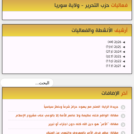
فعاليات
حزب التحرير - ولاية سوريا
أرشيف
الأنشطة والفعاليات
(44)
2026
◄
(159)
2025
◄
(213)
2024
◄
(357)
2023
◄
(110)
2022
◄
(117)
2021
◄
آخر
الإضافات
جريدة الراية: الصلح مع يهود حرامٌ شرعاً وخطرٌ سياسياً
مقالة: الواقع فتنه عظيمة ولا عاصم للأمة إلا بالوعي على مشروع الإسلام
مقالة: "الأمر" هو دين الله كله دون اجتزاء أو تبرير
مقالة: عِظم فرض الأمر بالمعروف والنهي عن المنكر