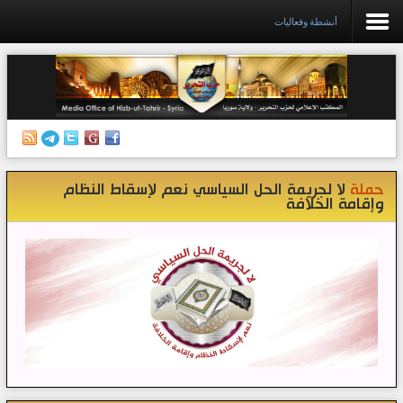
أنشطة وفعاليات
الرئيسية
إصدارات
أنشطة وفعاليات
حملة
لا لجريمة الحل السياسي نعم لإسقاط النظام
منبر الصحافة
وإقامة الخلافة
الكتب
تواصل معنا
إذاعة المكتب/ سوريا
قناتنا على تيليغرام