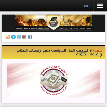
books
الرئيسية
إصدارات
أنشطة وفعاليات
حملة
لا لجريمة الحل السياسي نعم لإسقاط النظام
منبر الصحافة
وإقامة الخلافة
الكتب
تواصل معنا
إذاعة المكتب/ سوريا
قناتنا على تيليغرام