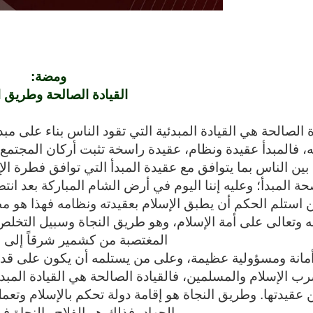
ومضة:
القيادة الصالحة وطريق ا
ة الصالحة هي القيادة المبدئية التي تقود الناس بناء على مب
، فالمبدأ عقيدة ونظام، عقيدة راسخة تثبت أركان المجتمع
 بين الناس بما يتوافق مع عقيدة المبدأ التي توافق فطرة ال
المبدأ؛ وعليه إننا اليوم في أرض الشام المباركة بعد انت
استلم الحكم أن يطبق الإسلام بعقيدته ونظامه فهذا هو مط
 وتعالى على أمة الإسلام، وهو طريق النجاة وسبيل التخلص
المغتصبة من كشمير شرقاً إلى ال
مانة ومسؤولية عظيمة، وعلى من يستلمه أن يكون على قدر ال
رب الإسلام والمسلمين، فالقيادة الصالحة هي القيادة المبدئي
 عقيدتها. وطريق النجاة هو إقامة دولة تحكم بالإسلام وتعمل
والجهاد، فذلك هو الفلاح والنجاة في 