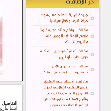
آخر
الإضافات
جريدة الراية: الصلح مع يهود
حرامٌ شرعاً وخطرٌ سياسياً
مقالة: الواقع فتنه عظيمة ولا
عاصم للأمة إلا بالوعي على
مشروع الإسلام
مقالة: "الأمر" هو دين الله كله
دون اجتزاء أو تبرير
مقالة: عِظم فرض الأمر
بالمعروف والنهي عن المنكر
من لقاء الأستاذ علي البكري
رئيس المكتب الإعلامي لحزب
التحرير ولاية سوريا توضيح
وشرح لأهلنا في اوزباكستان
التفاصيل
لواقع الاحداث في سوريا
انشأ بتاريخ: 05 أيار 