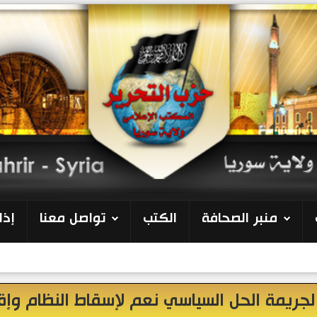
منبر الصحافة
الكتب
تواصل معنا
إذا
 لجريمة الحل السياسي نعم لإسقاط النظام وإق