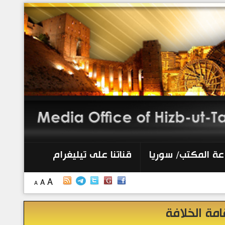
الرئيسية
إصدارات
أنشطة وفعاليات
منبر الصحافة
الكتب
عة المكتب/ سوريا
قناتنا على تيليغرام
تواصل معنا
A
A
A
إذاعة المكتب/ سوريا
امة الخلافة
قناتنا على تيليغرام