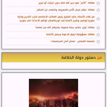
مقالة: "الأمر" هو دين الله كله دون اجتزاء أو تبرير
مقالة: عِظم فرض الأمر بالمعروف والنهي عن المنكر
من لقاء الأستاذ علي البكري رئيس المكتب الإعلامي لحزب التحرير ولاية
سوريا توضيح وشرح لأهلنا في اوزباكستان لواقع الاحداث في سوريا
مقالة: (وإن خفتم عيلة فسوف يغنيكم الله من فضله)
مقالة: مسؤولية تبليغ الدعوة وحمل الأمانة
فلسفة القصاص.. صمام أمان المجتمعات
من
دستور دولة الخلافة