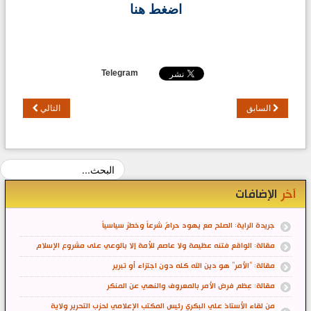
اضغط هنا
Telegram
السابق
التالي
آخر
الإضافات
جريدة الراية: الصلح مع يهود حرامٌ شرعاً وخطرٌ سياسياً
مقالة: الواقع فتنه عظيمة ولا عاصم للأمة إلا بالوعي على مشروع الإسلام
مقالة: "الأمر" هو دين الله كله دون اجتزاء أو تبرير
مقالة: عِظم فرض الأمر بالمعروف والنهي عن المنكر
من لقاء الأستاذ علي البكري رئيس المكتب الإعلامي لحزب التحرير ولاية