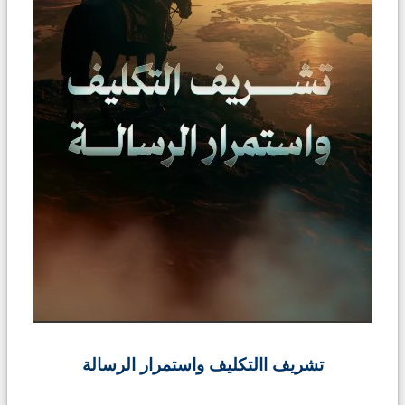
تشريف االتكليف واستمرار الرسالة