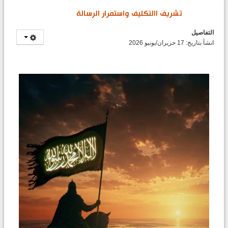
تشريف االتكليف واستمرار الرسالة
التفاصيل
انشأ بتاريخ: 17 حزيران/يونيو 2026