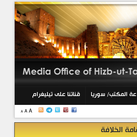
الرئيسية
إصدارات
أنشطة وفعاليات
منبر الصحافة
الكتب
عة المكتب/ سوريا
قناتنا على تيليغرام
تواصل معنا
A
A
A
إذاعة المكتب/ سوريا
امة الخلافة
قناتنا على تيليغرام