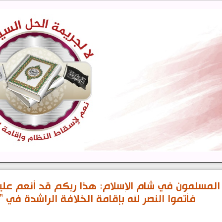
المسلمون في شام الإسلام: هذا ربكم قد أنعم عليكم
فأتموا النصر لله بإقامة الخلافة الراشدة في "ا