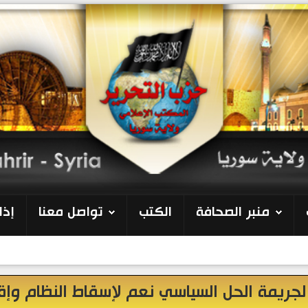
منبر الصحافة
الكتب
تواصل معنا
إذا
 لجريمة الحل السياسي نعم لإسقاط النظام وإق