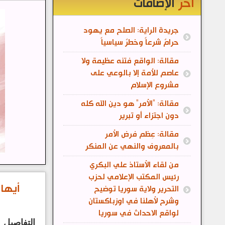
آخر
الإضافات
جريدة الراية: الصلح مع يهود
حرامٌ شرعاً وخطرٌ سياسياً
مقالة: الواقع فتنه عظيمة ولا
عاصم للأمة إلا بالوعي على
مشروع الإسلام
مقالة: "الأمر" هو دين الله كله
دون اجتزاء أو تبرير
مقالة: عِظم فرض الأمر
بالمعروف والنهي عن المنكر
من لقاء الأستاذ علي البكري
رئيس المكتب الإعلامي لحزب
أيها 
التحرير ولاية سوريا توضيح
وشرح لأهلنا في اوزباكستان
لواقع الاحداث في سوريا
التفاصيل