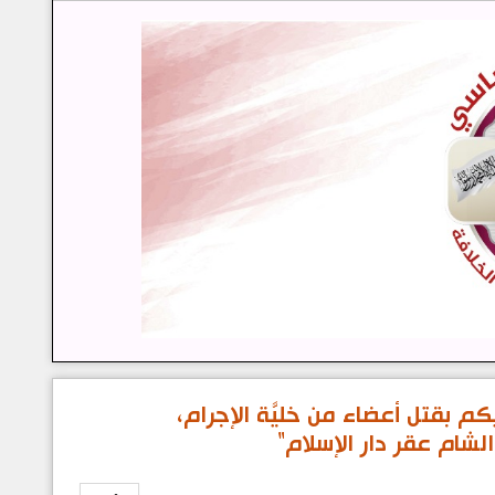
 بقتل أعضاء من خليَّة الإجرام،
لشام عقر دار الإسلام"