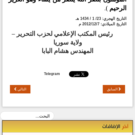
الرحيم
).
التاريخ الهجري:
23
/ 1 / 1434 هـ
التاريخ الميلادي:
7
/
12
/2012 م
رئيس المكتب الإعلامي لحزب التحرير –
ولاية سوريا
المهندس هشام البابا
Telegram
السابق
التالي
آخر
الإضافات