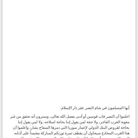
أيها المسلمون في شام النصر عقر دار الإسلام:
اعلموا أن النصر قاب قوسين أو أدنى بفضل الله تعالى، وسترون أنه تحقق من غير
معونة الغرب الفاجر، ولا حجة لمن يقول إننا بحاجة لسلاحه، ولا لمن يقول إننا
بحاجة لقروض البنك الدولي لإعمار سوريا التي دمرها السفاح بشار، واعلموا أن
هذا الغرب المخادع سيحاول أن يقطف ثمرة ثورتكم المباركة معتمداً على أذنابه