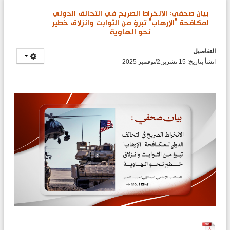
بيان صحفي: الانخراط الصريح في التحالف الدولي
لمكافحة "الإرهاب" تبرؤ من الثوابت وانزلاق خطير
نحو الهاوية
التفاصيل
انشأ بتاريخ: 15 تشرين2/نوفمبر 2025