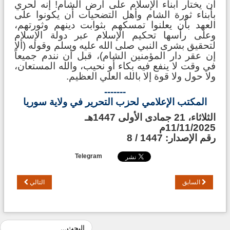
أن يختار أبناء الإسلام على أرض الشام! إنه لحري
بأبناء ثورة الشام وأهل التضحيات أن يكونوا على
العهد بأن يعلنوا تمسكهم بثوابت دينهم وثورتهم،
وعلى رأسها تحكيم الإسلام عبر دولة الإسلام
لتحقيق بشرى النبي صلى الله عليه وسلم وقوله (ألا
إن عقر دار المؤمنين الشام)، قبل أن نندم جميعاً
في وقت لا ينفع فيه بكاء أو نحيب، والله المستعان،
ولا حول ولا قوة إلا بالله العلي العظيم.
-------
المكتب الإعلامي لحزب التحرير في ولاية سوريا
الثلاثاء، 21 جمادى الأولى 1447هـ
11/11/2025م
رقم الإصدار: 1447 / 8
Telegram
السابق
التالي